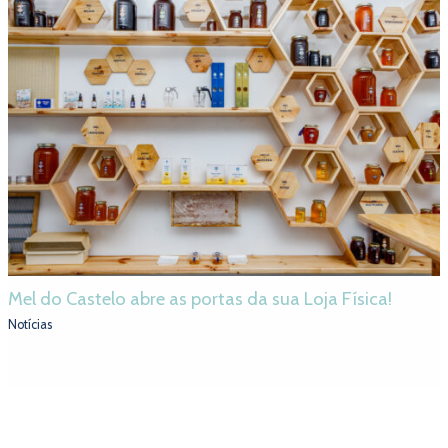
Mel do Castelo abre as portas da sua Loja Física!
Notícias