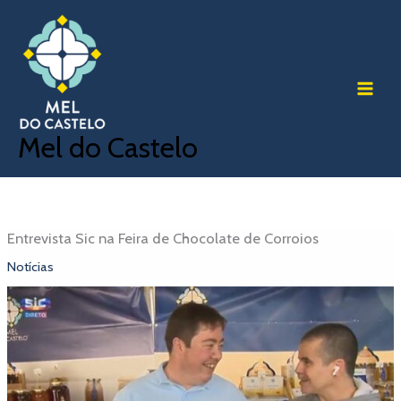
Skip
to
content
Mel do Castelo
Entrevista Sic na Feira de Chocolate de Corroios
Notícias