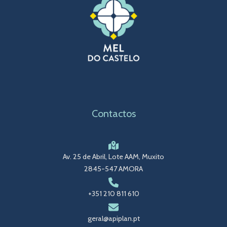
Contactos
Av. 25 de Abril, Lote AAM, Muxito
2845-547 AMORA
+351 210 811 610
geral@apiplan.pt