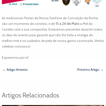
As tradicionais Festas da Nossa Senhora da Conceição da Rocha
são um momento de convívio, e de
15 a 24 de Maio
a Mel do
Castelo será a sua companhia. Estaremos presentes durante todos
os dias do evento para garantir que não lhe falta a energia do
melhor mel e os cuidados de pele da nossa gama ozonizada. Venha
celebrar connosco!
Esperamos por sí!
←
Artigo Anterior
Próximo Artigo
→
Artigos Relacionados