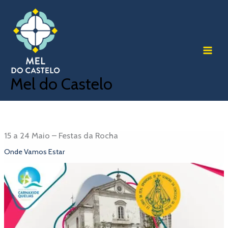
Skip
to
content
Mel do Castelo
15 a 24 Maio – Festas da Rocha
Onde Vamos Estar