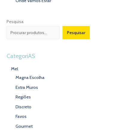
Onde Vamos Estar
Pesquisa
Pesquisar
CategoriAS
Mel
Magna Escolha
Extra Muros
Regiões
Discreto
Favos
Gourmet