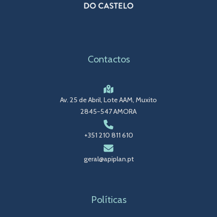
Contactos
Av. 25 de Abril, Lote AAM, Muxito
2845-547 AMORA
+351 210 811 610
geral@apiplan.pt
Políticas