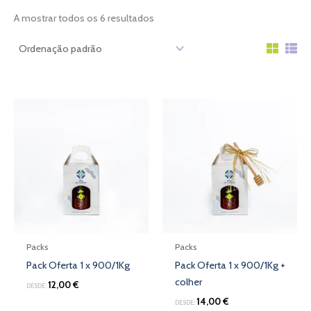
A mostrar todos os 6 resultados
Packs
Packs
Pack Oferta 1 x 900/1Kg
Pack Oferta 1 x 900/1Kg +
colher
12,00
€
DESDE:
14,00
€
DESDE: