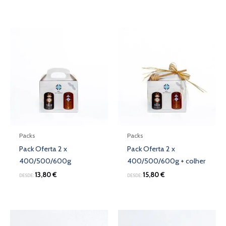
Packs
Packs
Pack Oferta 2 x
Pack Oferta 2 x
400/500/600g
400/500/600g + colher
13,80
€
15,80
€
DESDE:
DESDE: