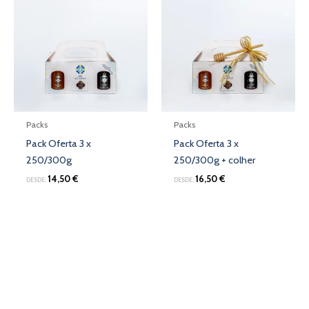
Packs
Packs
Pack Oferta 3 x
Pack Oferta 3 x
250/300g
250/300g + colher
14,50
€
16,50
€
DESDE:
DESDE: